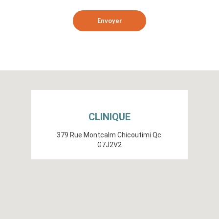
Envoyer
CLINIQUE
379 Rue Montcalm Chicoutimi Qc.
G7J2V2