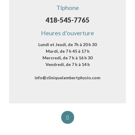
Tlphone
418-545-7765
Heures d'ouverture
Lundi et Jeudi, de 7h à 20 h 30
Mardi, de 7 h 45 à 17 h
Mercredi, de 7 h à 16 h 30
Vendredi, de 7 h à 14 h
info@cliniquelambertphysio.com